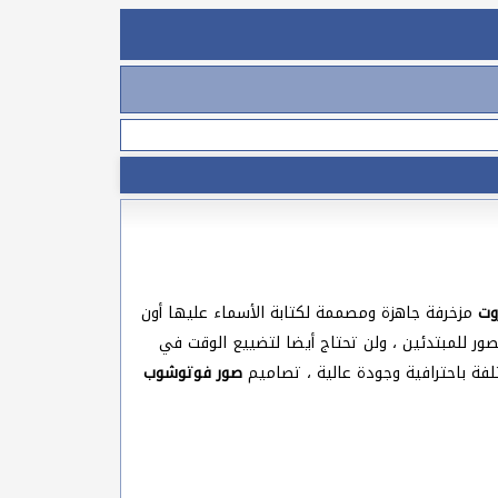
وت
مزخرفة جاهزة ومصممة لكتابة الأسماء عليها أون
لصور للمبتدئين ، ولن تحتاج أيضا لتضييع الوقت في
تلفة باحترافية وجودة عالية ، تصاميم
صور فوتوشوب