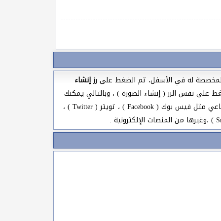
 المخصصة له في الأسفل، ثم الضغط على رز
إنشاء
 على نفس الرز ( إنشاء الصورة ) ، وبالتالي يمكنك
تحميل الصورة المنشاة والمزينة بإسمك إلى جهازك الخاص والإحتفاظ بها ، أو مشاركتها مع أصدقائك على مواقع التواصل الإجتماعي مثل فيس بوك ( Facebook ) ، تويتر ( Twitter ) ،