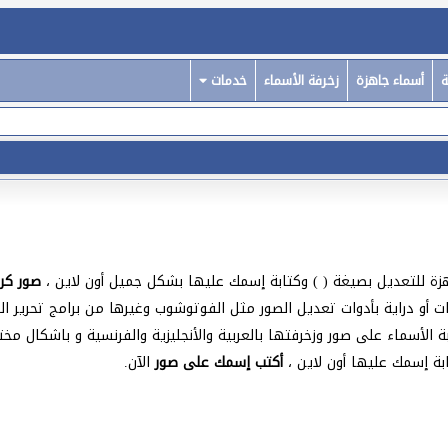
ة
أسماء جاهزة
زخرفة الأسماء
خدمات
ة للتعديل بصيغة ( ) وكتابة إسمك عليها بشكل جميل أون لاين ،
صور كر
قات أو دراية بأدوات تعديل الصور مثل الفوتوشوب وغيرها من برامج تحرير ا
 الأسماء على صور وزخرفتها بالعربية والأنجليزية والفرنسية و باشكال مخ
بة إسمك عليها أون لاين ،
أكتب إسمك على صور
الآن.