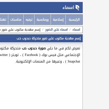
اسماء
الرئيسية
إسلامية
رومانسية
ترفيه
مناسبات
تهنئ
اسماء
اسماء على الصور
إسم مهدية مكتوب على صور م
إسم مهدية مكتوب على صور متحركة دبدوب حب
نعرض لكم في ما يلي
صورة دبدوب حب
متحركة مكتوب
Snapchat ) ، وغيرها من المنصات الإلكترونية.