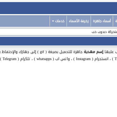
ة
أسماء جاهزة
زخرفة الأسماء
خدمات
تحركة دبدوب حب
 عليها
إسم مهدية
جاهزة للتحميل بصيغة ( gif ) إلى