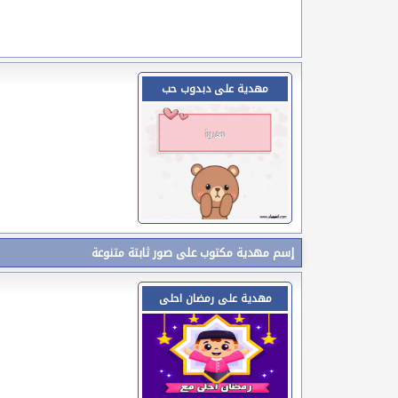
مهدية على دبدوب حب
إسم مهدية مكتوب على صور ثابتة متنوعة
مهدية على رمضان احلى