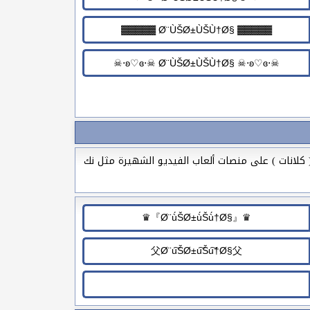
العشائر ( كلانات ) على منصات ألعاب الفيديو الشهيرة مثل نك