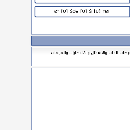
لامات والأجنحة ونبضات القلب والاشكال والاختصارات والمربعات