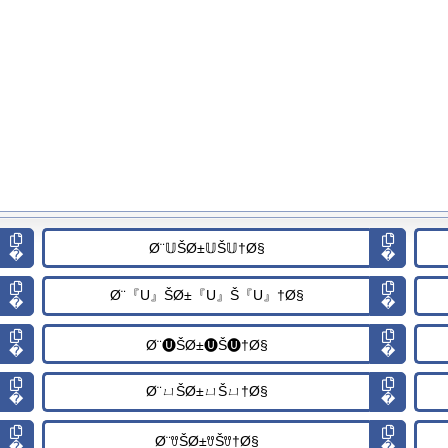
�
�
�
�
�
�
�
�
�
�