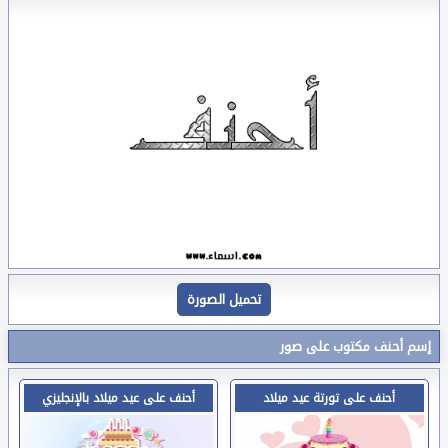
تحميل الصورة
إسم أحنف مكتوب على صور
أحنف على تورتة عيد ميلاد
أحنف على عيد ميلاد بالإنجليزي