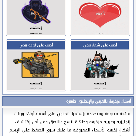
أحنف على شعار ببجي
أحنف على لوجو ببجي
أسماء مزخرفة بالعربي والإنجليزي جاهزة
قائمة متنوعة ومتجددة بإستمرار تحتوي على أسماء أولاد وبنات
إنجليزية وعربية مزخرفة وجاهزة لنسخ واللصق ومن أجل إكتشاف
أشكال زخرفة الأسماء المعروضة ما عليك سوى الضغط على الإسم