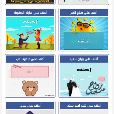
أحنف على صباح الخير
أحنف على مبارك الخطوبة
أحنف على زواج سعيد
أحنف على دبدوب حب
أحنف على قلب احمر ينبض
أحنف على ببجي