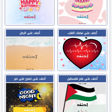
أحنف على نبضات القلب
أحنف على الرمل
أحنف على علم فلسطين
أحنف على تصبح على خير