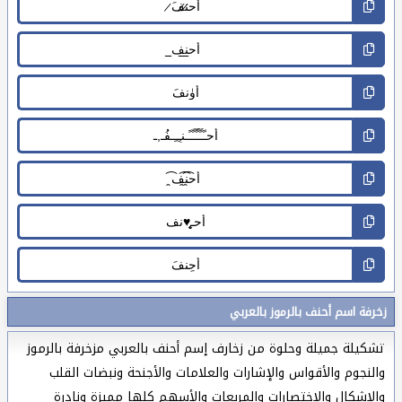
زخرفة اسم أحنف بالرموز بالعربي
تشكيلة جميلة وحلوة من زخارف إسم أحنف بالعربي مزخرفة بالرموز
والنجوم والأقواس والإشارات والعلامات والأجنحة ونبضات القلب
والاشكال والاختصارات والمربعات والأسهم كلها مميزة ونادرة