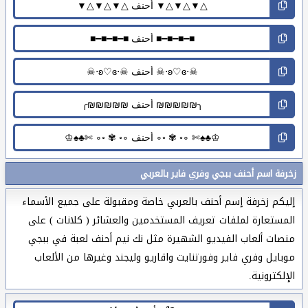
زخرفة اسم أحنف ببجي وفري فاير بالعربي
إليكم زخرفة إسم أحنف بالعربي خاصة ومقبولة على جميع الأسماء
المستعارة لملفات تعريف المستخدمين والعشائر ( كلانات ) على
منصات ألعاب الفيديو الشهيرة مثل نك نيم أحنف لعبة في ببجي
موبايل وفري فاير وفورتنايت واقاريو وليجند وغيرها من الألعاب
الإلكترونية.