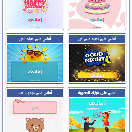
أماني على تصبح على خير
أماني على صباح الخير
أماني على مبارك الخطوبة
أماني على دبدوب حب