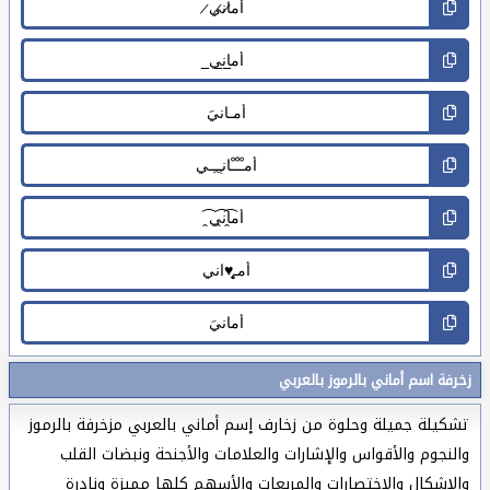
زخرفة اسم أماني بالرموز بالعربي
تشكيلة جميلة وحلوة من زخارف إسم أماني بالعربي مزخرفة بالرموز
والنجوم والأقواس والإشارات والعلامات والأجنحة ونبضات القلب
والاشكال والاختصارات والمربعات والأسهم كلها مميزة ونادرة