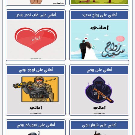
أماني على زواج سعيد
أماني على قلب احمر ينبض
أماني على ببجي
أماني على لوجو ببجي
أماني على شعار ببجي
أماني على تعويذة ببجي