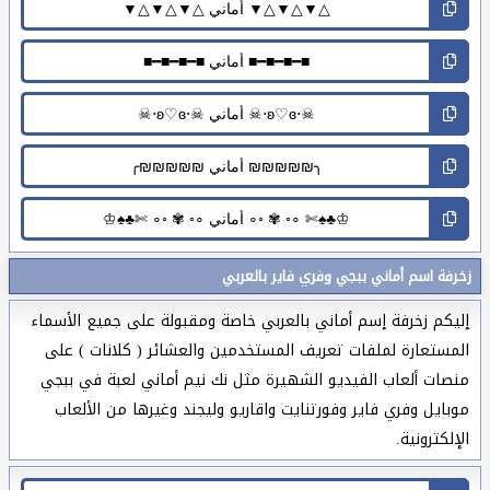
زخرفة اسم أماني ببجي وفري فاير بالعربي
إليكم زخرفة إسم أماني بالعربي خاصة ومقبولة على جميع الأسماء
المستعارة لملفات تعريف المستخدمين والعشائر ( كلانات ) على
منصات ألعاب الفيديو الشهيرة مثل نك نيم أماني لعبة في ببجي
موبايل وفري فاير وفورتنايت واقاريو وليجند وغيرها من الألعاب
الإلكترونية.