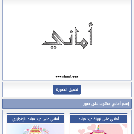
تحميل الصورة
إسم أماني مكتوب على صور
أماني على تورتة عيد ميلاد
أماني على عيد ميلاد بالإنجليزي