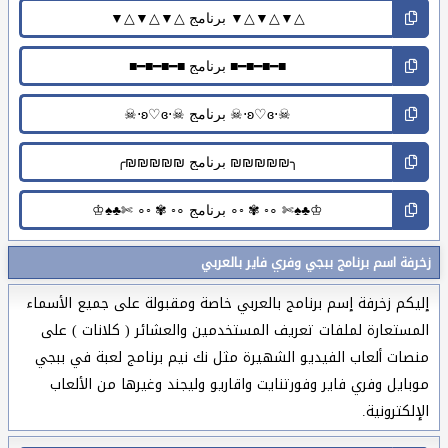
زخرفة اسم برنامج ببجي وفري فاير بالعربي
إليكم زخرفة إسم برنامج بالعربي خاصة ومقبولة على جميع الأسماء
المستعارة لملفات تعريف المستخدمين والعشائر ( كلانات ) على
منصات ألعاب الفيديو الشهيرة مثل نك نيم برنامج لعبة في ببجي
موبايل وفري فاير وفورتنايت واقاريو وليجند وغيرها من الألعاب
الإلكترونية.