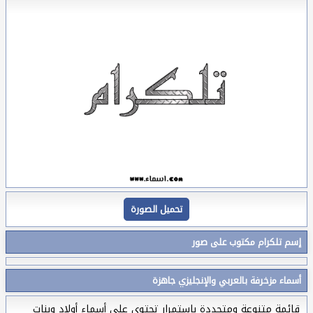
تحميل الصورة
إسم تلكرام مكتوب على صور
أسماء مزخرفة بالعربي والإنجليزي جاهزة
قائمة متنوعة ومتجددة بإستمرار تحتوي على أسماء أولاد وبنات