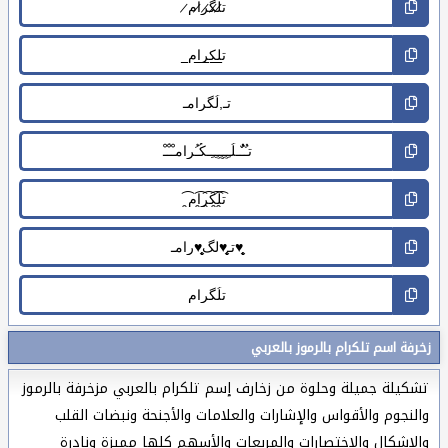
زخرفة اسم تلكرام بالرموز بالعربي
تشكيلة جميلة وحلوة من زخارف إسم تلكرام بالعربي مزخرفة بالرموز
والنجوم والأقواس والإشارات والعلامات والأجنحة ونبضات القلب
والاشكال والاختصارات والمربعات والأسهم كلها مميزة ونادرة