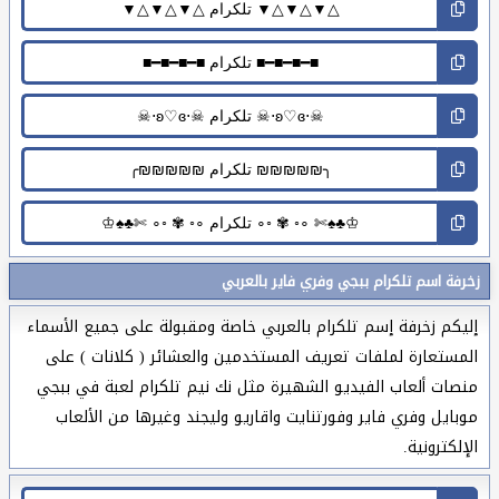
زخرفة اسم تلكرام ببجي وفري فاير بالعربي
إليكم زخرفة إسم تلكرام بالعربي خاصة ومقبولة على جميع الأسماء
المستعارة لملفات تعريف المستخدمين والعشائر ( كلانات ) على
منصات ألعاب الفيديو الشهيرة مثل نك نيم تلكرام لعبة في ببجي
موبايل وفري فاير وفورتنايت واقاريو وليجند وغيرها من الألعاب
الإلكترونية.