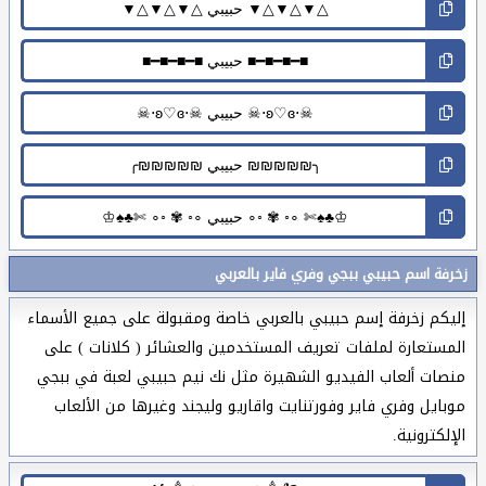
زخرفة اسم حبيبي ببجي وفري فاير بالعربي
إليكم زخرفة إسم حبيبي بالعربي خاصة ومقبولة على جميع الأسماء
المستعارة لملفات تعريف المستخدمين والعشائر ( كلانات ) على
منصات ألعاب الفيديو الشهيرة مثل نك نيم حبيبي لعبة في ببجي
موبايل وفري فاير وفورتنايت واقاريو وليجند وغيرها من الألعاب
الإلكترونية.