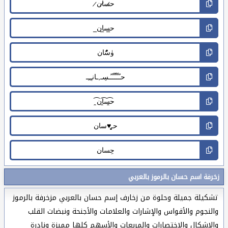
زخرفة اسم حسان بالرموز بالعربي
تشكيلة جميلة وحلوة من زخارف إسم حسان بالعربي مزخرفة بالرموز
والنجوم والأقواس والإشارات والعلامات والأجنحة ونبضات القلب
والاشكال والاختصارات والمربعات والأسهم كلها مميزة ونادرة