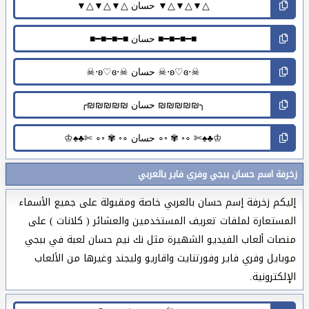
زخرفة اسم حسان ببجي وفري فاير بالعربي
إليكم زخرفة إسم حسان بالعربي خاصة ومقبولة على جميع الأسماء
المستعارة لملفات تعريف المستخدمين والعشائر ( كلانات ) على
منصات ألعاب الفيديو الشهيرة مثل نك نيم حسان لعبة في ببجي
موبايل وفري فاير وفورتنايت واقاريو وليجند وغيرها من الألعاب
الإلكترونية.