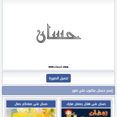
تحميل الصورة
إسم حسان مكتوب على صور
حسان على هلال رمضان مبارك
حسان على صباحكم جمال