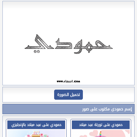
تحميل الصورة
إسم حمودي مكتوب على صور
حمودي على تورتة عيد ميلاد
حمودي على عيد ميلاد بالإنجليزي