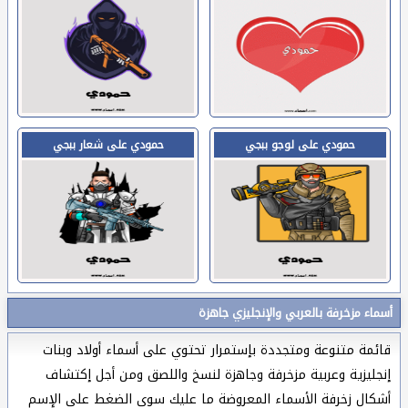
حمودي على لوجو ببجي
حمودي على شعار ببجي
أسماء مزخرفة بالعربي والإنجليزي جاهزة
قائمة متنوعة ومتجددة بإستمرار تحتوي على أسماء أولاد وبنات
إنجليزية وعربية مزخرفة وجاهزة لنسخ واللصق ومن أجل إكتشاف
أشكال زخرفة الأسماء المعروضة ما عليك سوى الضغط على الإسم