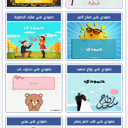
حمودي على صباح الخير
حمودي على مبارك الخطوبة
حمودي على زواج سعيد
حمودي على دبدوب حب
حمودي على قلب احمر ينبض
حمودي على ببجي