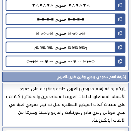
زخرفة اسم حمودي ببجي وفري فاير بالعربي
إليكم زخرفة إسم حمودي بالعربي خاصة ومقبولة على جميع
الأسماء المستعارة لملفات تعريف المستخدمين والعشائر ( كلانات )
على منصات ألعاب الفيديو الشهيرة مثل نك نيم حمودي لعبة في
ببجي موبايل وفري فاير وفورتنايت واقاريو وليجند وغيرها من
الألعاب الإلكترونية.