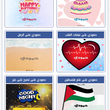
حمودي على نبضات القلب
حمودي على الرمل
حمودي على علم فلسطين
حمودي على تصبح على خير