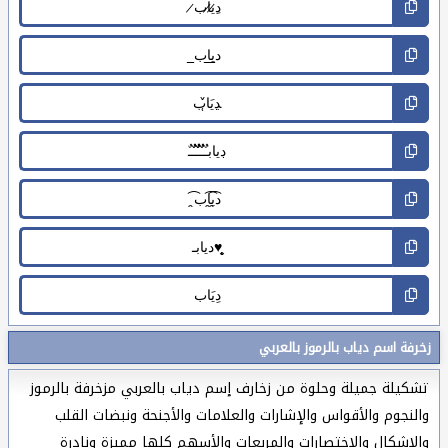
زخرفة اسم دياب بالرموز بالعربي
تشكيلة جميلة وحلوة من زخارف إسم دياب بالعربي مزخرفة بالرموز
والنجوم والأقواس والإشارات والعلامات والأجنحة ونبضات القلب
والاشكال والاختصارات والمربعات والأسهم كلها مميزة ونادرة