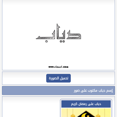
تحميل الصورة
إسم دياب مكتوب على صور
دياب على رمضان كريم