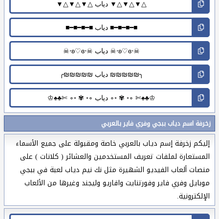
زخرفة اسم دياب ببجي وفري فاير بالعربي
إليكم زخرفة إسم دياب بالعربي خاصة ومقبولة على جميع الأسماء
المستعارة لملفات تعريف المستخدمين والعشائر ( كلانات ) على
منصات ألعاب الفيديو الشهيرة مثل نك نيم دياب لعبة في ببجي
موبايل وفري فاير وفورتنايت واقاريو وليجند وغيرها من الألعاب
الإلكترونية.