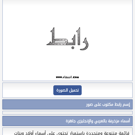
تحميل الصورة
إسم رابط مكتوب على صور
أسماء مزخرفة بالعربي والإنجليزي جاهزة
قائمة متنوعة ومتجددة بإستمرار تحتوي على أسماء أولاد وبنات