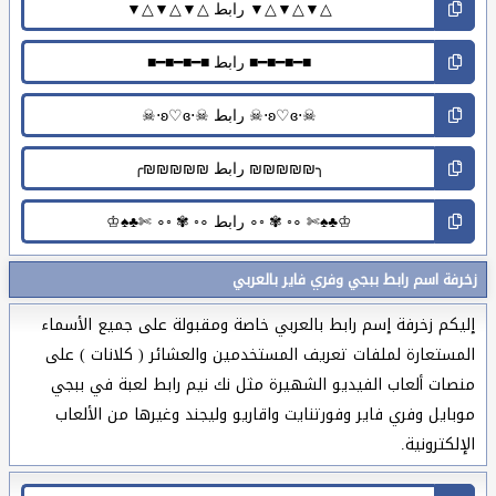
زخرفة اسم رابط ببجي وفري فاير بالعربي
إليكم زخرفة إسم رابط بالعربي خاصة ومقبولة على جميع الأسماء
المستعارة لملفات تعريف المستخدمين والعشائر ( كلانات ) على
منصات ألعاب الفيديو الشهيرة مثل نك نيم رابط لعبة في ببجي
موبايل وفري فاير وفورتنايت واقاريو وليجند وغيرها من الألعاب
الإلكترونية.