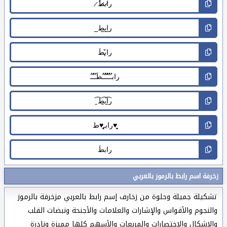
زخرفة اسم رابط بالرموز بالعربي
تشكيلة جميلة وحلوة من زخارف إسم رابط بالعربي مزخرفة بالرموز
والنجوم والأقواس والإشارات والعلامات والأجنحة ونبضات القلب
والاشكال والاختصارات والمربعات والأسهم كلها مميزة ونادرة