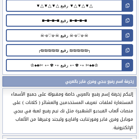
زخرفة اسم رفيع ببجي وفري فاير بالعربي
إليكم زخرفة إسم رفيع بالعربي خاصة ومقبولة على جميع الأسماء
المستعارة لملفات تعريف المستخدمين والعشائر ( كلانات ) على
منصات ألعاب الفيديو الشهيرة مثل نك نيم رفيع لعبة في ببجي
موبايل وفري فاير وفورتنايت واقاريو وليجند وغيرها من الألعاب
الإلكترونية.