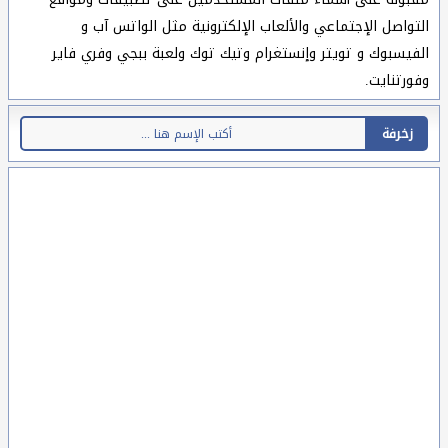
التواصل الإجتماعي والألعاب الإلكترونية مثل الواتس آب و
الفيسبوك و تويتر وإنستغرام وتيك توك ولعبة ببجي وفري فاير
وفورتنايت.
زخرفة