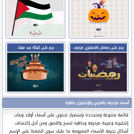
ريم على رمضان بالانجليزي مزخرف
ريم على كيكة عيد ميلاد
أسماء مزخرفة بالعربي والإنجليزي جاهزة
قائمة متنوعة ومتجددة بإستمرار تحتوي على أسماء أولاد وبنات
إنجليزية وعربية مزخرفة وجاهزة لنسخ واللصق ومن أجل إكتشاف
أشكال زخرفة الأسماء المعروضة ما عليك سوى الضغط على الإسم