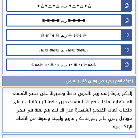
زخرفة اسم ريم ببجي وفري فاير بالعربي
إليكم زخرفة إسم ريم بالعربي خاصة ومقبولة على جميع الأسماء
المستعارة لملفات تعريف المستخدمين والعشائر ( كلانات ) على
منصات ألعاب الفيديو الشهيرة مثل نك نيم ريم لعبة في ببجي
موبايل وفري فاير وفورتنايت واقاريو وليجند وغيرها من الألعاب
الإلكترونية.