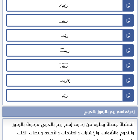
زخرفة اسم ريم بالرموز بالعربي
تشكيلة جميلة وحلوة من زخارف إسم ريم بالعربي مزخرفة بالرموز
والنجوم والأقواس والإشارات والعلامات والأجنحة ونبضات القلب