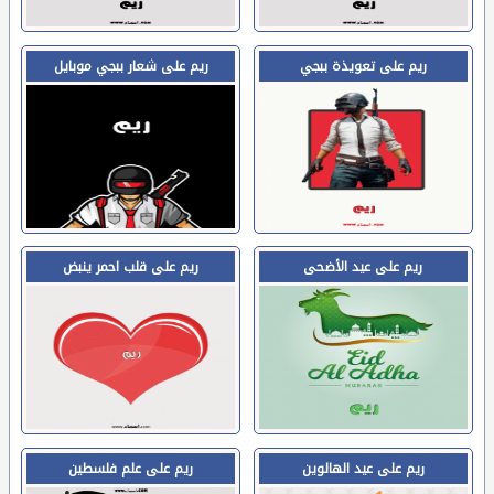
ريم على تعويذة ببجي
ريم على شعار ببجي موبايل
ريم على عيد الأضحى
ريم على قلب احمر ينبض
ريم على عيد الهالوين
ريم على علم فلسطين