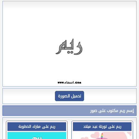
تحميل الصورة
إسم ريم مكتوب على صور
ريم على تورتة عيد ميلاد
ريم على مبارك الخطوبة