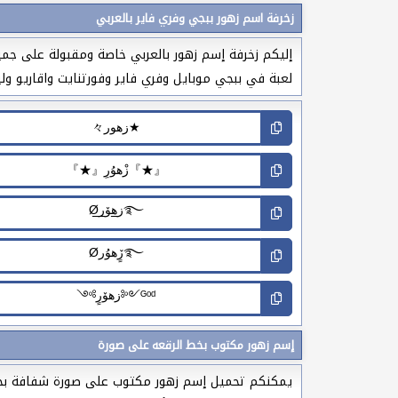
زخرفة اسم زهور ببجي وفري فاير بالعربي
إليكم زخرفة إسم زهور بالعربي خاصة ومقبولة على جمي
لعبة في ببجي موبايل وفري فاير وفورتنايت واقاريو وليج
إسم زهور مكتوب بخط الرقعه على صورة
يمكنكم تحميل إسم زهور مكتوب على صورة شفافة بخط ا