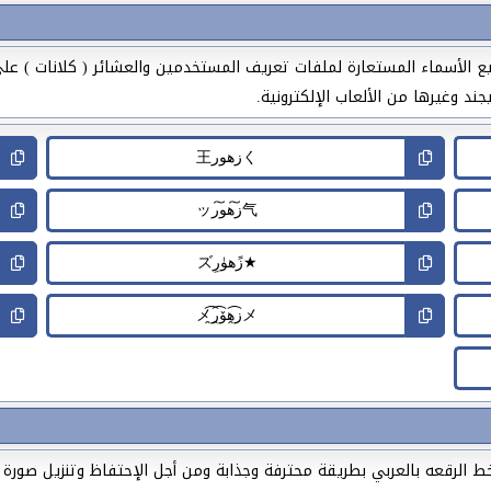
ع الأسماء المستعارة لملفات تعريف المستخدمين والعشائر ( كلانات ) عل
ند وغيرها من الألعاب الإلكترونية.
لرقعه بالعربي بطريقة محترفة وجذابة ومن أجل الإحتفاظ وتنزيل صورة 