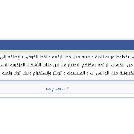
 بخطوط عربية نادرة ورهيبة مثل خط الرقعة والخط الكوفي بالإضافة إلى زخ
 من الزخرفات الرائعة يمكنكم الاختيار من بين مئات الأشكال المزخرفة لل
كترونية مثل الواتس آب و الفيسبوك و تويتر وإنستغرام وتيك توك ولعبة ب