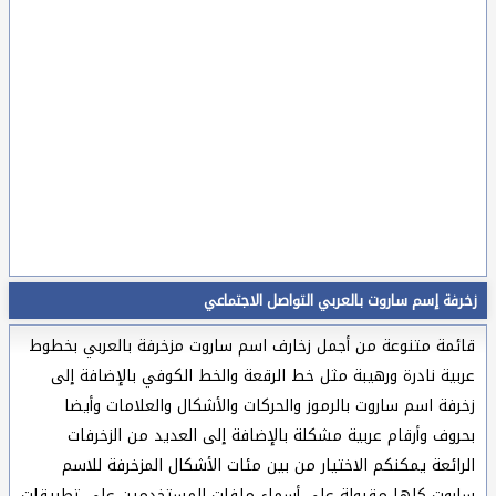
زخرفة إسم ساروت بالعربي التواصل الاجتماعي
قائمة متنوعة من أجمل زخارف اسم ساروت مزخرفة بالعربي بخطوط
عربية نادرة ورهيبة مثل خط الرقعة والخط الكوفي بالإضافة إلى
زخرفة اسم ساروت بالرموز والحركات والأشكال والعلامات وأيضا
بحروف وأرقام عربية مشكلة بالإضافة إلى العديد من الزخرفات
الرائعة يمكنكم الاختيار من بين مئات الأشكال المزخرفة للاسم
ساروت كلها مقبولة على أسماء ملفات المستخدمين على تطبيقات