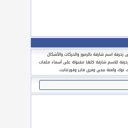
 زخرفة اسم شارقة بالرموز والحركات والأشكال
لمزخرفة للاسم شارقة كلها مقبولة على أسماء ملفات
 توك ولعبة ببجي وفري فاير وفورتنايت.