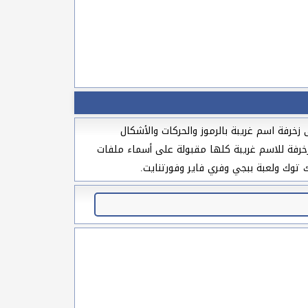
زخرفة اسم غريبة بالرموز والحركات والأشكال
مزخرفة للاسم غريبة كلها مقبولة على أسماء ملفات
 توك ولعبة ببجي وفري فاير وفورتنايت.