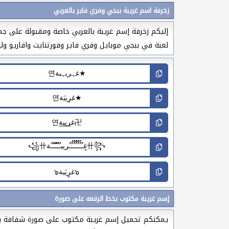
زخرفة اسم غريبة ببجي وفري فاير بالعربي
إليكم زخرفة إسم غريبة بالعربي خاصة ومقبولة على جم
لعبة في ببجي موبايل وفري فاير وفورتنايت واقاريو وليج
إسم غريبة مكتوب بخط الرقعه على صورة
يمكنكم تحميل إسم غريبة مكتوب على صورة شفافة بخط 