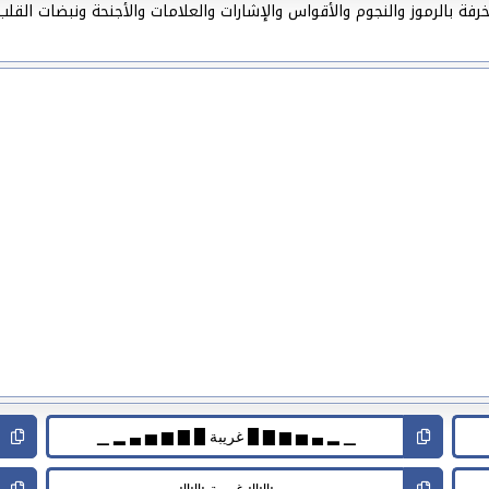
ة بالرموز والنجوم والأقواس والإشارات والعلامات والأجنحة ونبضات القلب