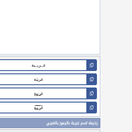
زخرفة اسم غريبة بالرموز بالعربي