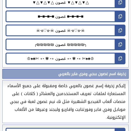
زخرفة اسم غصون ببجي وفري فاير بالعربي
إليكم زخرفة إسم غصون بالعربي خاصة ومقبولة على جميع الأسماء
المستعارة لملفات تعريف المستخدمين والعشائر ( كلانات ) على
منصات ألعاب الفيديو الشهيرة مثل نك نيم غصون لعبة في ببجي
موبايل وفري فاير وفورتنايت واقاريو وليجند وغيرها من الألعاب
الإلكترونية.