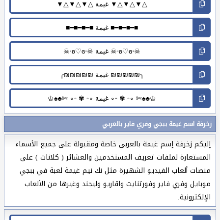
زخرفة اسم غيمة ببجي وفري فاير بالعربي
إليكم زخرفة إسم غيمة بالعربي خاصة ومقبولة على جميع الأسماء
المستعارة لملفات تعريف المستخدمين والعشائر ( كلانات ) على
منصات ألعاب الفيديو الشهيرة مثل نك نيم غيمة لعبة في ببجي
موبايل وفري فاير وفورتنايت واقاريو وليجند وغيرها من الألعاب
الإلكترونية.