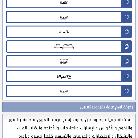
زخرفة اسم غيمة بالرموز بالعربي
تشكيلة جميلة وحلوة من زخارف إسم غيمة بالعربي مزخرفة بالرموز
والنجوم والأقواس والإشارات والعلامات والأجنحة ونبضات القلب
والاشكال والاختصارات والمربعات والأسهم كلها مميزة ونادرة