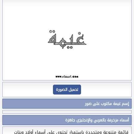
تحميل الصورة
إسم غيمة مكتوب على صور
أسماء مزخرفة بالعربي والإنجليزي جاهزة
قائمة متنوعة ومتجددة بإستمرار تحتوي على أسماء أولاد وبنات