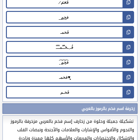
زخرفة اسم فخم بالرموز بالعربي
تشكيلة جميلة وحلوة من زخارف إسم فخم بالعربي مزخرفة بالرموز
والنجوم والأقواس والإشارات والعلامات والأجنحة ونبضات القلب
والاشكال والاختصارات والمربعات والأسهم كلها مميزة ونادرة