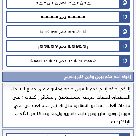
زخرفة اسم فخم ببجي وفري فاير بالعربي
إليكم زخرفة إسم فخم بالعربي خاصة ومقبولة على جميع الأسماء
المستعارة لملفات تعريف المستخدمين والعشائر ( كلانات ) على
منصات ألعاب الفيديو الشهيرة مثل نك نيم فخم لعبة في ببجي
موبايل وفري فاير وفورتنايت واقاريو وليجند وغيرها من الألعاب
الإلكترونية.