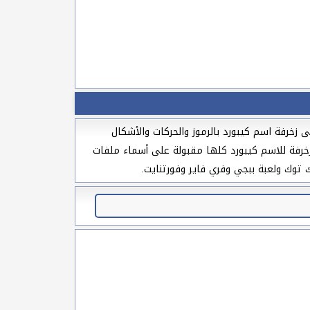
 زخرفة اسم كيبورد بالرموز والحركات والأشكال
مزخرفة للاسم كيبورد كلها مقبولة على أسماء ملفات
 توك ولعبة ببجي وفري فاير وفورتنايت.