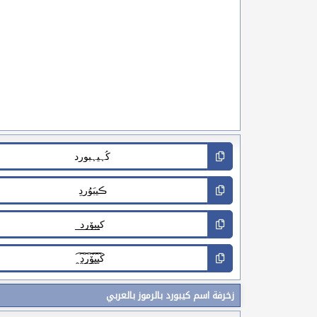
زخرفة اسم كيبورد بالرموز بالعربي