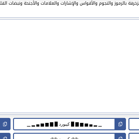
فة بالرموز والنجوم والأقواس والإشارات والعلامات والأجنحة ونبضات القل