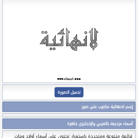
تحميل الصورة
إسم لانهائية مكتوب على صور
أسماء مزخرفة بالعربي والإنجليزي جاهزة
قائمة متنوعة ومتجددة بإستمرار تحتوي على أسماء أولاد وبنات