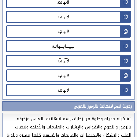
زخرفة اسم لانهائية بالرموز بالعربي
تشكيلة جميلة وحلوة من زخارف إسم لانهائية بالعربي مزخرفة
بالرموز والنجوم والأقواس والإشارات والعلامات والأجنحة ونبضات
القلب والاشكال والاختصارات والمربعات والأسهم كلها مميزة ونادرة