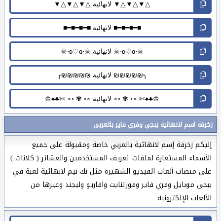
زخرفة اسم لانهائية ببجي وفري فاير بالعربي
إليكم زخرفة إسم لانهائية بالعربي خاصة ومقبولة على جميع
الأسماء المستعارة لملفات تعريف المستخدمين والعشائر ( كلانات )
على منصات ألعاب الفيديو الشهيرة مثل نك نيم لانهائية لعبة في
ببجي موبايل وفري فاير وفورتنايت واقاريو وليجند وغيرها من
الألعاب الإلكترونية.