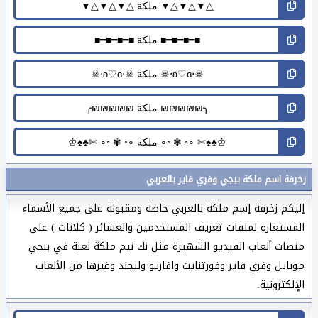
زخرفة اسم ملكة ببجي وفري فاير بالعربي
إليكم زخرفة إسم ملكة بالعربي خاصة ومقبولة على جميع الأسماء
المستعارة لملفات تعريف المستخدمين والعشائر ( كلانات ) على
منصات ألعاب الفيديو الشهيرة مثل نك نيم ملكة لعبة في ببجي
موبايل وفري فاير وفورتنايت واقاريو وليجند وغيرها من الألعاب
الإلكترونية.