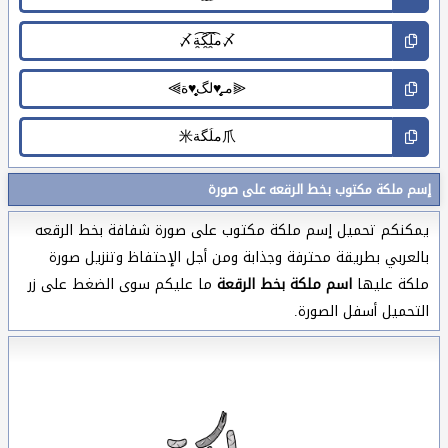
إسم ملكة مكتوب بخط الرقعه على صورة
يمكنكم تحميل إسم ملكة مكتوب على صورة شفافة بخط الرقعه
بالعربي بطريقة محترفة وجذابة ومن أجل الإحتفاظ وتنزيل صورة
ملكة عليها
اسم ملكة بخط الرقعة
ما عليكم سوى الضغط على زر
التحميل أسفل الصورة.