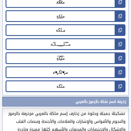
زخرفة اسم ملكة بالرموز بالعربي
تشكيلة جميلة وحلوة من زخارف إسم ملكة بالعربي مزخرفة بالرموز
والنجوم والأقواس والإشارات والعلامات والأجنحة ونبضات القلب
والاشكال والاختصارات والمربعات والأسهم كلها مميزة ونادرة