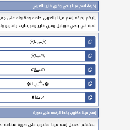
زخرفة اسم مينا ببجي وفري فاير بالعربي
إليكم زخرفة إسم مينا بالعربي خاصة ومقبولة على جمي
لعبة في ببجي موبايل وفري فاير وفورتنايت واقاريو وليج
إسم مينا مكتوب بخط الرقعه على صورة
يمكنكم تحميل إسم مينا مكتوب على صورة شفافة بخط ا