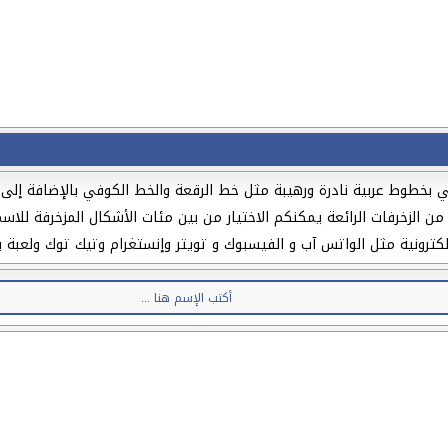
 بخطوط عربية نادرة ورهيبة مثل خط الرقعة والخط الكوفي بالإضافة إلى زخ
 من الزخرفات الرائعة يمكنكم الاختيار من بين مئات الأشكال المزخرفة لل
كترونية مثل الواتس آب و الفيسبوك و تويتر وإنستغرام وتيك توك ولعبة ب