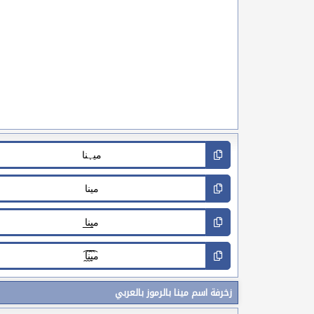
زخرفة اسم مينا بالرموز بالعربي