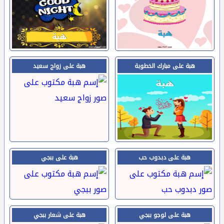
هبة على مبارك الخطوبة
هبة على زواج سعيد
هبة على دبدوب حب
هبة على ببجي
هبة على لوجو ببجي
هبة على شعار ببجي