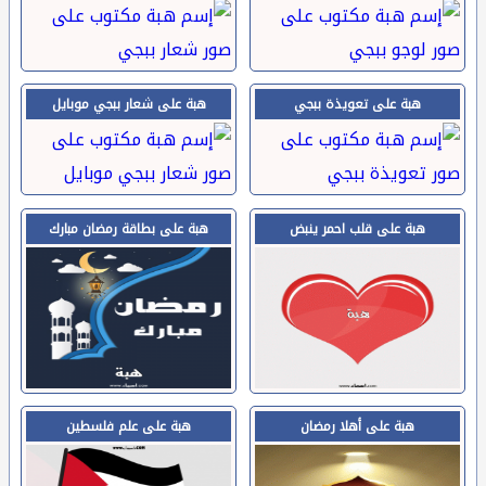
هبة على تعويذة ببجي
هبة على شعار ببجي موبايل
هبة على قلب احمر ينبض
هبة على بطاقة رمضان مبارك
هبة على أهلا رمضان
هبة على علم فلسطين