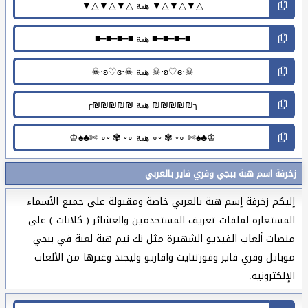
زخرفة اسم هبة ببجي وفري فاير بالعربي
إليكم زخرفة إسم هبة بالعربي خاصة ومقبولة على جميع الأسماء
المستعارة لملفات تعريف المستخدمين والعشائر ( كلانات ) على
منصات ألعاب الفيديو الشهيرة مثل نك نيم هبة لعبة في ببجي
موبايل وفري فاير وفورتنايت واقاريو وليجند وغيرها من الألعاب
الإلكترونية.