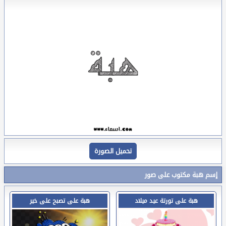
تحميل الصورة
إسم هبة مكتوب على صور
هبة على تورتة عيد ميلاد
هبة على تصبح على خير