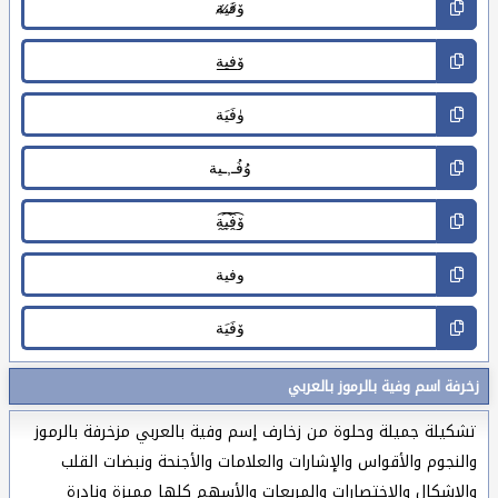
زخرفة اسم وفية بالرموز بالعربي
تشكيلة جميلة وحلوة من زخارف إسم وفية بالعربي مزخرفة بالرموز
والنجوم والأقواس والإشارات والعلامات والأجنحة ونبضات القلب
والاشكال والاختصارات والمربعات والأسهم كلها مميزة ونادرة