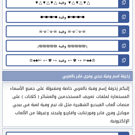
زخرفة اسم وفية ببجي وفري فاير بالعربي
إليكم زخرفة إسم وفية بالعربي خاصة ومقبولة على جميع الأسماء
المستعارة لملفات تعريف المستخدمين والعشائر ( كلانات ) على
منصات ألعاب الفيديو الشهيرة مثل نك نيم وفية لعبة في ببجي
موبايل وفري فاير وفورتنايت واقاريو وليجند وغيرها من الألعاب
الإلكترونية.