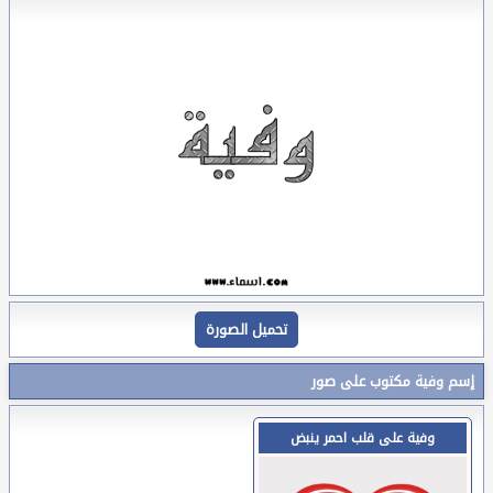
تحميل الصورة
إسم وفية مكتوب على صور
وفية على قلب احمر ينبض