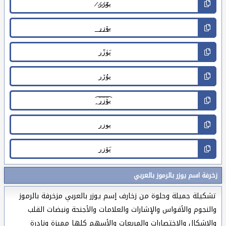
زخرفة اسم يوزر بالرموز بالعربي
تشكيلة جميلة وحلوة من زخارف إسم يوزر بالعربي مزخرفة بالرموز
والنجوم والأقواس والإشارات والعلامات والأجنحة ونبضات القلب
والاشكال والاختصارات والمربعات والأسهم كلها مميزة ونادرة