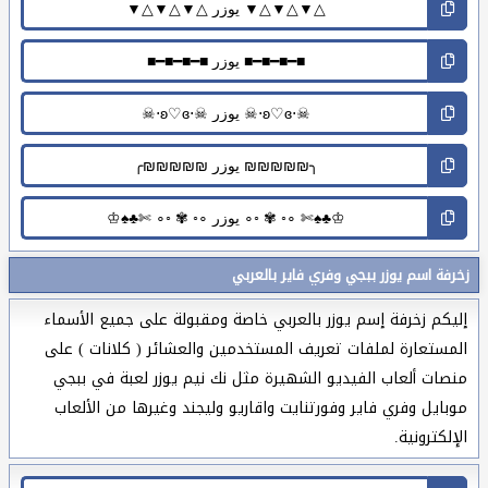
زخرفة اسم يوزر ببجي وفري فاير بالعربي
إليكم زخرفة إسم يوزر بالعربي خاصة ومقبولة على جميع الأسماء
المستعارة لملفات تعريف المستخدمين والعشائر ( كلانات ) على
منصات ألعاب الفيديو الشهيرة مثل نك نيم يوزر لعبة في ببجي
موبايل وفري فاير وفورتنايت واقاريو وليجند وغيرها من الألعاب
الإلكترونية.