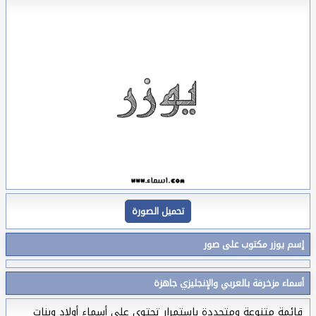
تحميل الصورة
إسم يوزر مكتوب على صور
أسماء مزخرفة بالعربي والإنجليزي جاهزة
قائمة متنوعة ومتجددة بإستمرار تحتوي على أسماء أولاد وبنات