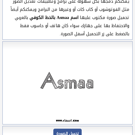
يمكنكم دمجها بكل سهولة على برامج وتطبيقات تعديل الصور
مثل الفوتوشوب أو كاب كات أو وغيرها من البرامج ويمكنكم أيضاً
تحميل صورة مكتوب عليها
اسم Asmaa بالخط الكوفي
بالعربي
والاحتفاظ بها على جهازك سواء كان هاتف أو حاسوب فقط
بالضغط على زر التحميل أسفل الصورة.
تحميل الصورة