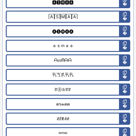
�
�
�
�
�
�
�
�
�
�