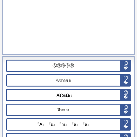
�
�
�
�
�