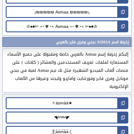
زخرفة اسم ASMAA ببجي وفري فاير بالعربي
إليكم زخرفة إسم Asmaa بالعربي خاصة ومقبولة على جميع الأسماء
المستعارة لملفات تعريف المستخدمين والعشائر ( كلانات ) على
منصات ألعاب الفيديو الشهيرة مثل نك نيم Asmaa لعبة في ببجي
موبايل وفري فاير وفورتنايت واقاريو وليجند وغيرها من الألعاب
الإلكترونية.