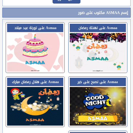
إسم ASMAA مكتوب على صور
Asmaa على تهنئة رمضان
Asmaa على تورتة عيد ميلاد
Asmaa على تصبح على خير
Asmaa على هلال رمضان مبارك